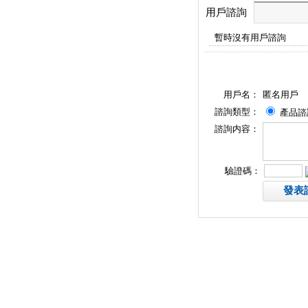
用戶諮詢
暫時沒有用戶諮詢
用戶名：
匿名用戶
諮詢類型：
產品諮
諮詢内容：
驗證碼：