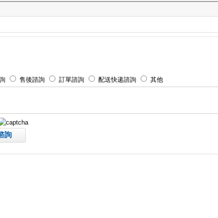
詢
售後諮詢
訂單諮詢
配送快递諮詢
其他