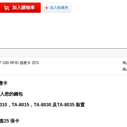
加入購物車
加入收藏夾
100 RFID 感應卡 25'S
商
商
感應卡
入您的錢包
010，TA-8015，TA-8030 及TA-8035 裝置
 一套25 張卡