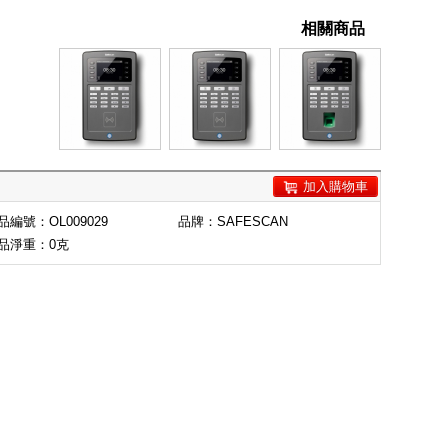
相關商品
加入購物車
品編號：OL009029
品牌：
SAFESCAN
品淨重：0克