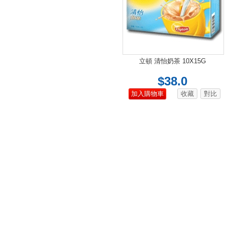
立頓 清怡奶茶 10X15G
$38.0
加入購物車
收藏
對比